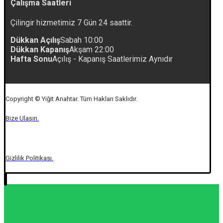
Çalışma Saatleri
Çilingir hizmetimiz 7 Gün 24 saattir.
Dükkan Açılış
Sabah 10:00
Dükkan Kapanış
Akşam 22:00
Hafta Sonu
Açılış - Kapanış Saatlerimiz Aynıdır
Copyright © Yiğit Anahtar. Tüm Hakları Saklıdır.
Bize Ulaşın.
Gizlilik Politikası.