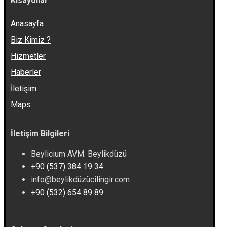
Kısayollar
Anasayfa
Biz Kimiz ?
Hizmetler
Haberler
İletişim
Maps
İletişim Bilgileri
Beylicium AVM. Beylikdüzü
+90 (537) 384 19 34
info@beylikdüzücilingir.com
+90 (532) 654 89 89