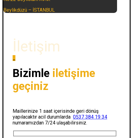
Beylikdüzü – İSTANBUL
İletişim
_
Bizimle
iletişime
geçiniz
Maillerinize 1 saat içerisinde geri dönüş
yapılacaktır acil durumlarda
0537 384 19 34
numaramızdan 7/24 ulaşabilirsiniz.