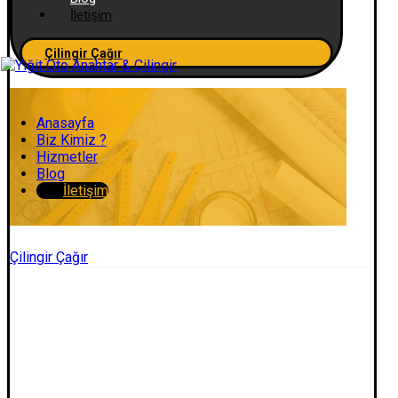
İletişim
Çilingir Çağır
Anasayfa
Biz Kimiz ?
Hizmetler
Blog
İletişim
Çilingir Çağır