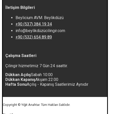
İletişim Bilgileri
Beylicium AVM. Beylikdüzü
+90 (537) 384 19 34
info@beylikdüzücilingir.com
+90 (532) 654 89 89
Çalışma Saatleri
Çilingir hizmetimiz 7 Gün 24 saattir.
Dükkan Açılış
Sabah 10:00
Dükkan Kapanış
Akşam 22:00
Hafta Sonu
Açılış - Kapanış Saatlerimiz Aynıdır
Copyright © Yiğit Anahtar. Tüm Hakları Saklıdır.