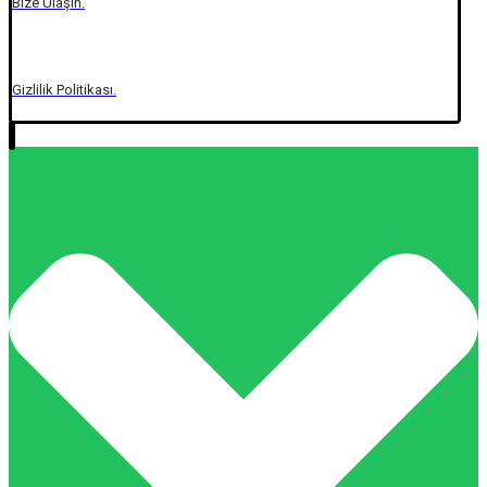
Bize Ulaşın.
Gizlilik Politikası.