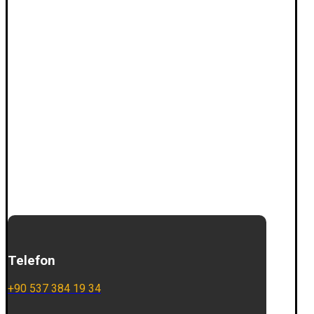
Telefon
+90 537 384 19 34