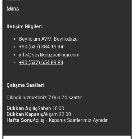
Maps
İletişim Bilgileri
Beylicium AVM. Beylikdüzü
+90 (537) 384 19 34
info@beylikdüzücilingir.com
+90 (532) 654 89 89
Çalışma Saatleri
Çilingir hizmetimiz 7 Gün 24 saattir.
Dükkan Açılış
Sabah 10:00
Dükkan Kapanış
Akşam 22:00
Hafta Sonu
Açılış - Kapanış Saatlerimiz Aynıdır