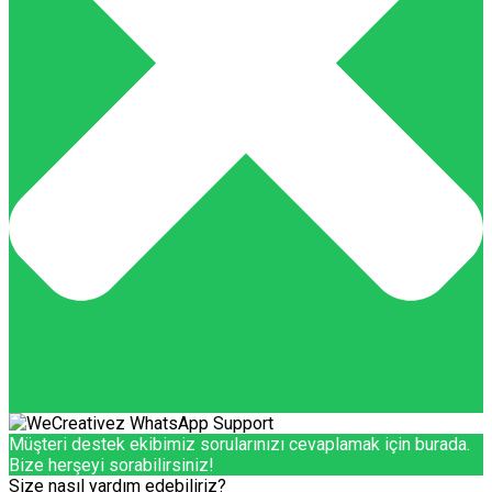
Müşteri destek ekibimiz sorularınızı cevaplamak için burada.
Bize herşeyi sorabilirsiniz!
Size nasıl yardım edebiliriz?