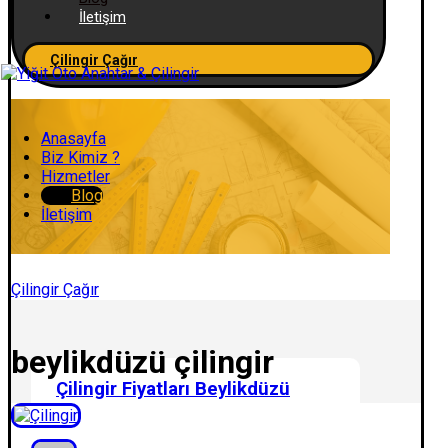
İletişim
Çilingir Çağır
Anasayfa
Biz Kimiz ?
Hizmetler
Blog
İletişim
Çilingir Çağır
beylikdüzü çilingir
Çilingir Fiyatları Beylikdüzü