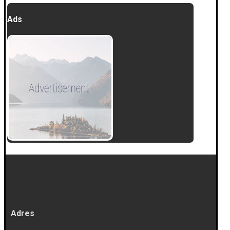
Ads
Adres