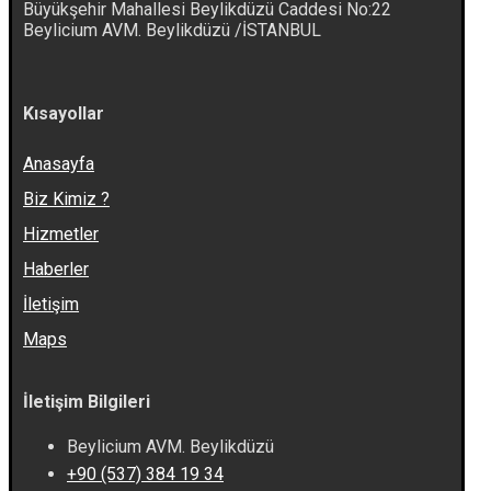
Büyükşehir Mahallesi Beylikdüzü Caddesi No:22
Beylicium AVM. Beylikdüzü /İSTANBUL
Kısayollar
Anasayfa
Biz Kimiz ?
Hizmetler
Haberler
İletişim
Maps
İletişim Bilgileri
Beylicium AVM. Beylikdüzü
+90 (537) 384 19 34