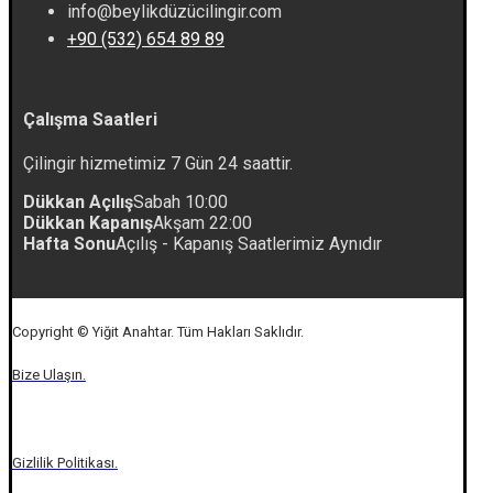
info@beylikdüzücilingir.com
+90 (532) 654 89 89
Çalışma Saatleri
Çilingir hizmetimiz 7 Gün 24 saattir.
Dükkan Açılış
Sabah 10:00
Dükkan Kapanış
Akşam 22:00
Hafta Sonu
Açılış - Kapanış Saatlerimiz Aynıdır
Copyright © Yiğit Anahtar. Tüm Hakları Saklıdır.
Bize Ulaşın.
Gizlilik Politikası.