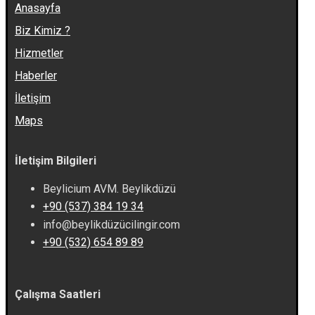
Anasayfa
Biz Kimiz ?
Hizmetler
Haberler
İletişim
Maps
İletişim Bilgileri
Beylicium AVM. Beylikdüzü
+90 (537) 384 19 34
info@beylikdüzücilingir.com
+90 (532) 654 89 89
Çalışma Saatleri