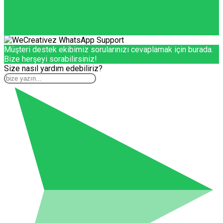
Müşteri destek ekibimiz sorularınızı cevaplamak için burada.
Bize herşeyi sorabilirsiniz!
Size nasıl yardım edebiliriz?