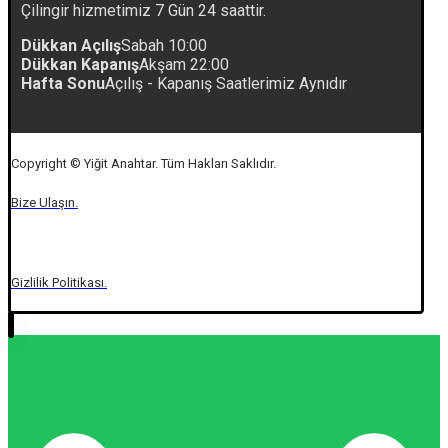
Çilingir hizmetimiz 7 Gün 24 saattir.
Dükkan Açılış
Sabah 10:00
Dükkan Kapanış
Akşam 22:00
Hafta Sonu
Açılış - Kapanış Saatlerimiz Aynıdır
Copyright © Yiğit Anahtar. Tüm Hakları Saklıdır.
Bize Ulaşın.
Gizlilik Politikası.