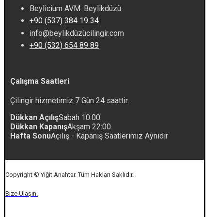
Beylicium AVM. Beylikdüzü
+90 (537) 384 19 34
info@beylikdüzücilingir.com
+90 (532) 654 89 89
Çalışma Saatleri
Çilingir hizmetimiz 7 Gün 24 saattir.
Dükkan Açılış
Sabah 10:00
Dükkan Kapanış
Akşam 22:00
Hafta Sonu
Açılış - Kapanış Saatlerimiz Aynıdır
Copyright © Yiğit Anahtar. Tüm Hakları Saklıdır.
Bize Ulaşın.