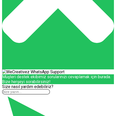
Müşteri destek ekibimiz sorularınızı cevaplamak için burada.
Bize herşeyi sorabilirsiniz!
Size nasıl yardım edebiliriz?