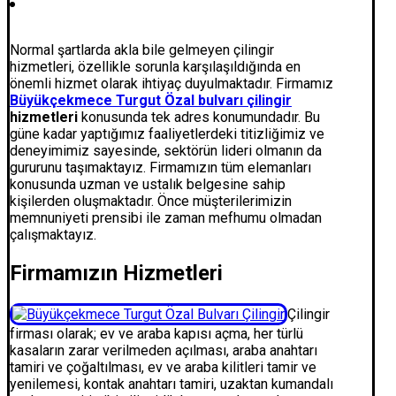
Normal şartlarda akla bile gelmeyen çilingir
hizmetleri, özellikle sorunla karşılaşıldığında en
önemli hizmet olarak ihtiyaç duyulmaktadır. Firmamız
Büyükçekmece Turgut Özal bulvarı çilingir
hizmetleri
konusunda tek adres konumundadır. Bu
güne kadar yaptığımız faaliyetlerdeki titizliğimiz ve
deneyimimiz sayesinde, sektörün lideri olmanın da
gururunu taşımaktayız. Firmamızın tüm elemanları
konusunda uzman ve ustalık belgesine sahip
kişilerden oluşmaktadır. Önce müşterilerimizin
memnuniyeti prensibi ile zaman mefhumu olmadan
çalışmaktayız.
Firmamızın Hizmetleri
Çilingir
firması olarak; ev ve araba kapısı açma, her türlü
kasaların zarar verilmeden açılması, araba anahtarı
tamiri ve çoğaltılması, ev ve araba kilitleri tamir ve
yenilemesi, kontak anahtarı tamiri, uzaktan kumandalı