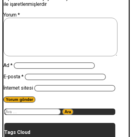
ile işaretlenmişlerdir
Yorum
*
Ad
*
E-posta
*
İnternet sitesi
Arama:
Tags Cloud