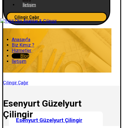
İletişim
Çilingir Çağır
Anasayfa
Biz Kimiz ?
Hizmetler
Blog
İletişim
Çilingir Çağır
Esenyurt Güzelyurt
Çilingir
Esenyurt Güzelyurt Çilingir