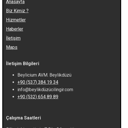
Anasayfa
Biz Kimiz ?
Hizmetler
Haberler
İletişim
Maps
İletişim Bilgileri
Beylicium AVM. Beylikdüzü
+90 (537) 384 19 34
info@beylikdüzücilingir.com
+90 (532) 654 89 89
Çalışma Saatleri