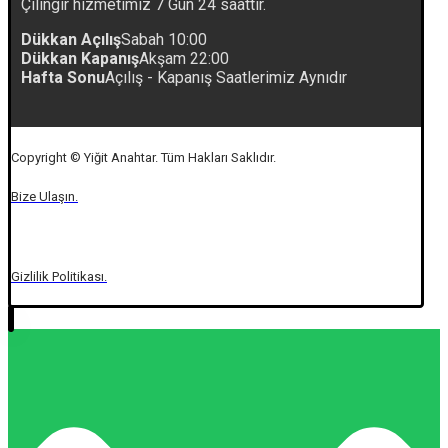
Çilingir hizmetimiz 7 Gün 24 saattir.
Dükkan Açılış
Sabah 10:00
Dükkan Kapanış
Akşam 22:00
Hafta Sonu
Açılış - Kapanış Saatlerimiz Aynıdır
Copyright © Yiğit Anahtar. Tüm Hakları Saklıdır.
Bize Ulaşın.
Gizlilik Politikası.