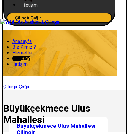
İletişim
Çilingir Çağır
Anasayfa
Biz Kimiz ?
Hizmetler
Blog
İletişim
Çilingir Çağır
Büyükçekmece Ulus
Mahallesi
Büyükçekmece Ulus Mahallesi
Çilingir