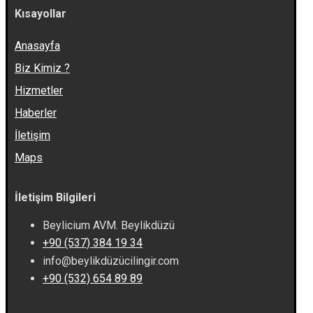
Kısayollar
Anasayfa
Biz Kimiz ?
Hizmetler
Haberler
İletişim
Maps
İletişim Bilgileri
Beylicium AVM. Beylikdüzü
+90 (537) 384 19 34
info@beylikdüzücilingir.com
+90 (532) 654 89 89