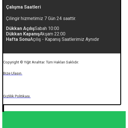
Çalışma Saatleri
Çilingir hizmetimiz 7 Gün 24 saattir.
Dükkan Açılış
Sabah 10:00
Dükkan Kapanış
Akşam 22:00
Hafta Sonu
Açılış - Kapanış Saatlerimiz Aynıdır
Copyright © Yiğit Anahtar. Tüm Hakları Saklıdır.
Bize Ulaşın.
Gizlilik Politikası.