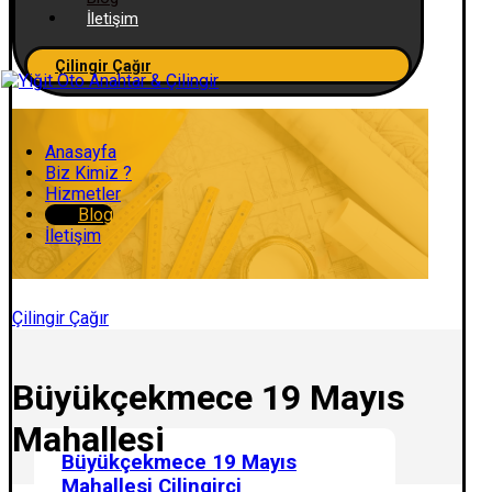
İletişim
Çilingir Çağır
Anasayfa
Biz Kimiz ?
Hizmetler
Blog
İletişim
Çilingir Çağır
Büyükçekmece 19 Mayıs
Mahallesi
Büyükçekmece 19 Mayıs
Mahallesi Çilingirci