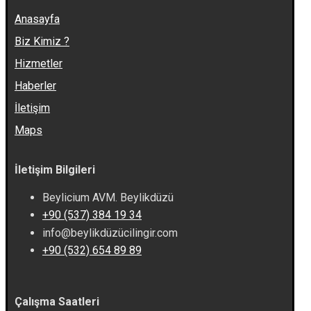
Anasayfa
Biz Kimiz ?
Hizmetler
Haberler
İletişim
Maps
İletişim Bilgileri
Beylicium AVM. Beylikdüzü
+90 (537) 384 19 34
info@beylikdüzücilingir.com
+90 (532) 654 89 89
Çalışma Saatleri