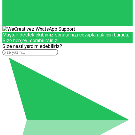
Müşteri destek ekibimiz sorularınızı cevaplamak için burada.
Bize herşeyi sorabilirsiniz!
Size nasıl yardım edebiliriz?