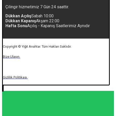
Çilingir hizmetimiz 7 Gün 24 saattir.
Dükkan Açılış
Sabah 10:00
Dükkan Kapanış
Akşam 22:00
Hafta Sonu
Açılış - Kapanış Saatlerimiz Aynıdır
Copyright © Yiğit Anahtar. Tüm Hakları Saklıdır.
Bize Ulaşın.
Gizlilik Politikası.