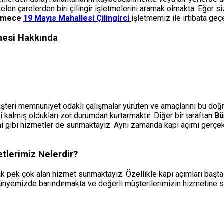
elen çarelerden biri çilingir işletmelerini aramak olmakta. Eğer s
kmece
19 Mayıs Mahallesi Çilingirci
işletmemiz ile irtibata geç
mesi Hakkında
eri memnuniyet odaklı çalışmalar yürüten ve amaçlarını bu doğrul
 kalmış oldukları zor durumdan kurtarmaktır. Diğer bir taraftan
Bü
işimi gibi hizmetler de sunmaktayız. Aynı zamanda kapı açımı gerç
tlerimiz Nelerdir?
k pek çok alan hizmet sunmaktayız. Özellikle kapı açımları başta o
bünyemizde barındırmakta ve değerli müşterilerimizin hizmetine 