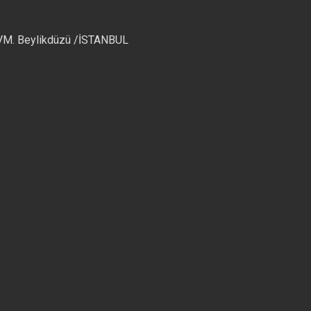
AVM. Beylikdüzü /İSTANBUL