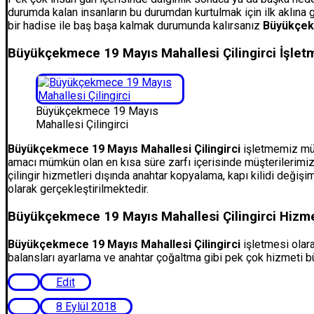
durumda kalan insanların bu durumdan kurtulmak için ilk aklına g
bir hadise ile baş başa kalmak durumunda kalırsanız
Büyükçe
Büyükçekmece 19 Mayıs Mahallesi Çilingirci İşlet
Büyükçekmece 19 Mayıs
Mahallesi Çilingirci
Büyükçekmece 19 Mayıs Mahallesi Çilingirci
işletmemiz müşt
amacı mümkün olan en kısa süre zarfı içerisinde müşterilerimizi
çilingir hizmetleri dışında anahtar kopyalama, kapı kilidi değ
olarak gerçekleştirilmektedir.
Büyükçekmece 19 Mayıs Mahallesi Çilingirci Hizme
Büyükçekmece 19 Mayıs Mahallesi Çilingirci
işletmesi olara
balansları ayarlama ve anahtar çoğaltma gibi pek çok hizmeti 
Edit
8 Eylül 2018