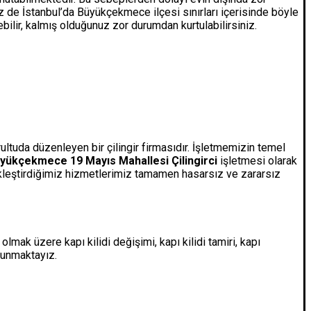
iz de İstanbul’da Büyükçekmece ilçesi sınırları içerisinde böyle
ebilir, kalmış olduğunuz zor durumdan kurtulabilirsiniz.
tuda düzenleyen bir çilingir firmasıdır. İşletmemizin temel
yükçekmece 19 Mayıs Mahallesi Çilingirci
işletmesi olarak
ekleştirdiğimiz hizmetlerimiz tamamen hasarsız ve zararsız
lmak üzere kapı kilidi değişimi, kapı kilidi tamiri, kapı
sunmaktayız.