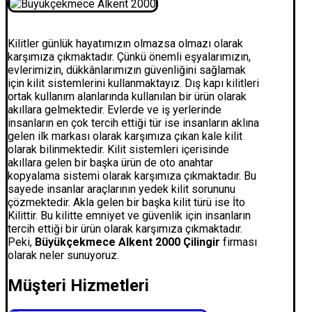
Kilitler günlük hayatımızın olmazsa olmazı olarak
karşımıza çıkmaktadır. Çünkü önemli eşyalarımızın,
evlerimizin, dükkânlarımızın güvenliğini sağlamak
için kilit sistemlerini kullanmaktayız. Dış kapı kilitleri
ortak kullanım alanlarında kullanılan bir ürün olarak
akıllara gelmektedir. Evlerde ve iş yerlerinde
insanların en çok tercih ettiği tür ise insanların aklına
gelen ilk markası olarak karşımıza çıkan kale kilit
olarak bilinmektedir. Kilit sistemleri içerisinde
akıllara gelen bir başka ürün de oto anahtar
kopyalama sistemi olarak karşımıza çıkmaktadır. Bu
sayede insanlar araçlarının yedek kilit sorununu
çözmektedir. Akla gelen bir başka kilit türü ise İto
Kilittir. Bu kilitte emniyet ve güvenlik için insanların
tercih ettiği bir ürün olarak karşımıza çıkmaktadır.
Peki,
Büyükçekmece Alkent 2000 Çilingir
firması
olarak neler sunuyoruz.
Müşteri Hizmetleri