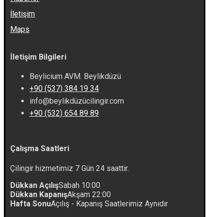
İletişim
Maps
İletişim Bilgileri
Beylicium AVM. Beylikdüzü
+90 (537) 384 19 34
info@beylikdüzücilingir.com
+90 (532) 654 89 89
Çalışma Saatleri
Çilingir hizmetimiz 7 Gün 24 saattir.
Dükkan Açılış
Sabah 10:00
Dükkan Kapanış
Akşam 22:00
Hafta Sonu
Açılış - Kapanış Saatlerimiz Aynıdır