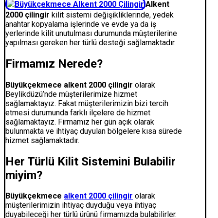
Alkent
2000 çilingir
kilit sistemi değişikliklerinde, yedek
anahtar kopyalama işlerinde ve evde ya da iş
yerlerinde kilit unutulması durumunda müşterilerine
yapılması gereken her türlü desteği sağlamaktadır.
Firmamız Nerede?
Büyükçekmece alkent 2000 çilingir​​​​​​​
olarak
Beylikdüzü’nde müşterilerimize hizmet
sağlamaktayız. Fakat müşterilerimizin bizi tercih
etmesi durumunda farklı ilçelere de hizmet
sağlamaktayız. Firmamız her gün açık olarak
bulunmakta ve ihtiyaç duyulan bölgelere kısa sürede
hizmet sağlamaktadır.
Her Türlü Kilit Sistemini Bulabilir
miyim?
Büyükçekmece
alkent 2000 çilingir​​​​​​​
olarak
müşterilerimizin ihtiyaç duyduğu veya ihtiyaç
duyabileceği her türlü ürünü firmamızda bulabilirler.