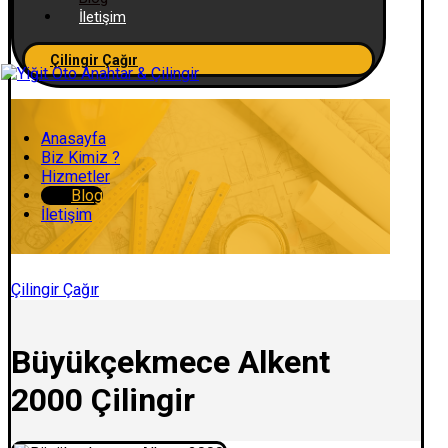
İletişim
Çilingir Çağır
Anasayfa
Biz Kimiz ?
Hizmetler
Blog
İletişim
Çilingir Çağır
Büyükçekmece Alkent
2000 Çilingir