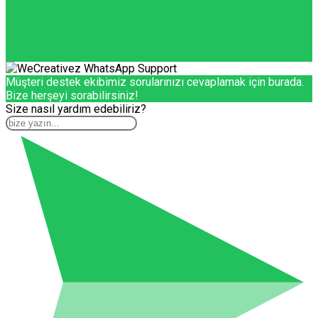
Müşteri destek ekibimiz sorularınızı cevaplamak için burada.
Bize herşeyi sorabilirsiniz!
Size nasıl yardım edebiliriz?