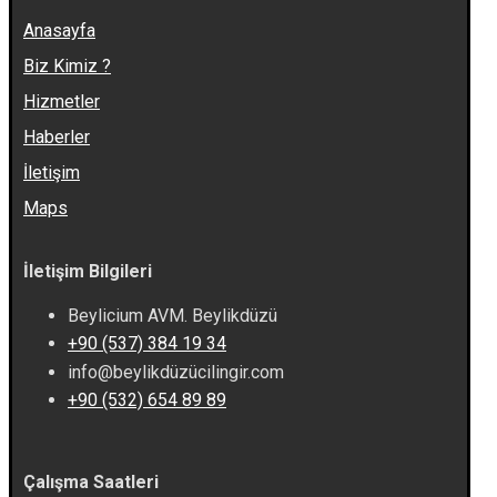
Anasayfa
Biz Kimiz ?
Hizmetler
Haberler
İletişim
Maps
İletişim Bilgileri
Beylicium AVM. Beylikdüzü
+90 (537) 384 19 34
info@beylikdüzücilingir.com
+90 (532) 654 89 89
Çalışma Saatleri