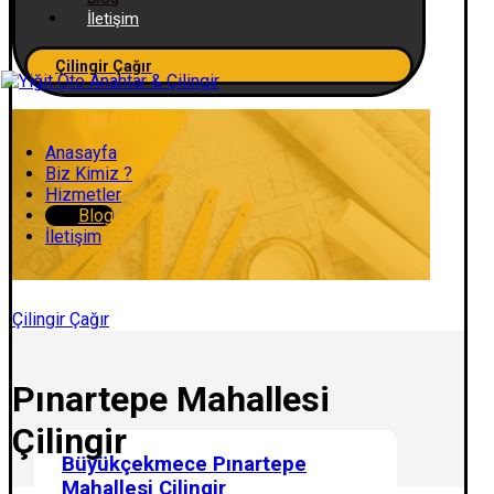
İletişim
Çilingir Çağır
Anasayfa
Biz Kimiz ?
Hizmetler
Blog
İletişim
Çilingir Çağır
Pınartepe Mahallesi
Çilingir
Büyükçekmece Pınartepe
Mahallesi Çilingir