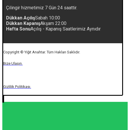
Çilingir hizmetimiz 7 Gün 24 saattir.
Dükkan Açılış
Sabah 10:00
Dükkan Kapanış
Akşam 22:00
Hafta Sonu
Açılış - Kapanış Saatlerimiz Aynıdır
Copyright © Yiğit Anahtar. Tüm Hakları Saklıdır.
Bize Ulaşın.
Gizlilik Politikası.