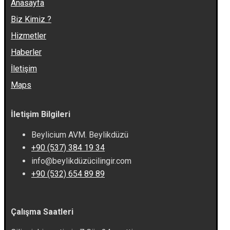
Anasayfa
Biz Kimiz ?
Hizmetler
Haberler
İletişim
Maps
İletişim Bilgileri
Beylicium AVM. Beylikdüzü
+90 (537) 384 19 34
info@beylikdüzücilingir.com
+90 (532) 654 89 89
Çalışma Saatleri