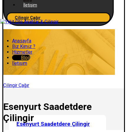
İletişim
Çilingir Çağır
Anasayfa
Biz Kimiz ?
Hizmetler
Blog
İletişim
Çilingir Çağır
Esenyurt Saadetdere
Çilingir
Esenyurt Saadetdere Çilingir