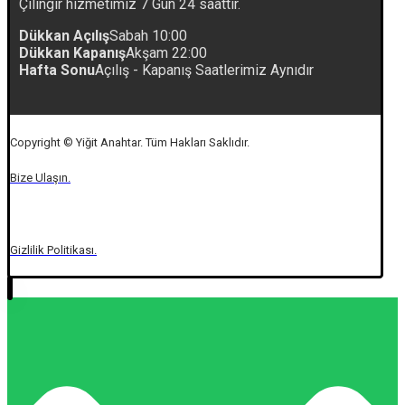
Çilingir hizmetimiz 7 Gün 24 saattir.
Dükkan Açılış
Sabah 10:00
Dükkan Kapanış
Akşam 22:00
Hafta Sonu
Açılış - Kapanış Saatlerimiz Aynıdır
Copyright © Yiğit Anahtar. Tüm Hakları Saklıdır.
Bize Ulaşın.
Gizlilik Politikası.