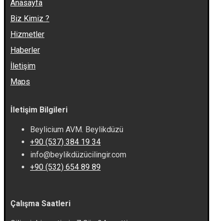
Anasayfa
Biz Kimiz ?
Hizmetler
Haberler
İletişim
Maps
İletişim Bilgileri
Beylicium AVM. Beylikdüzü
+90 (537) 384 19 34
info@beylikdüzücilingir.com
+90 (532) 654 89 89
Çalışma Saatleri