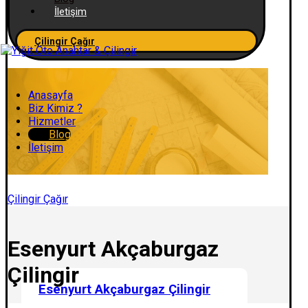
İletişim
Çilingir Çağır
Anasayfa
Biz Kimiz ?
Hizmetler
Blog
İletişim
Çilingir Çağır
Esenyurt Akçaburgaz
Çilingir
Esenyurt Akçaburgaz Çilingir