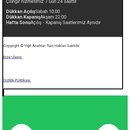
Çilingir hizmetimiz 7 Gün 24 saattir.
Dükkan Açılış
Sabah 10:00
Dükkan Kapanış
Akşam 22:00
Hafta Sonu
Açılış - Kapanış Saatlerimiz Aynıdır
Copyright © Yiğit Anahtar. Tüm Hakları Saklıdır.
Bize Ulaşın.
Gizlilik Politikası.