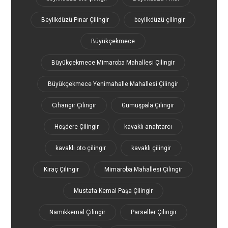
Beylikdüzü Pınar Çilingir
beylikdüzü çilingir
Büyükçekmece
Büyükçekmece Mimaroba Mahallesi Çilingir
Büyükçekmece Yenimahalle Mahallesi Çilingir
Cihangir Çilingir
Gümüşpala Çilingir
Hoşdere Çilingir
kavaklı anahtarcı
kavaklı oto çilingir
kavaklı çilingir
Kıraç Çilingir
Mimaroba Mahallesi Çilingir
Mustafa Kemal Paşa Çilingir
Namıkkemal Çilingir
Parseller Çilingir