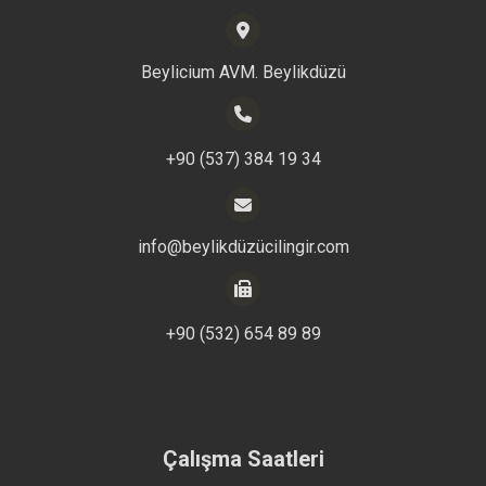
Beylicium AVM. Beylikdüzü
+90 (537) 384 19 34
info@beylikdüzücilingir.com
+90 (532) 654 89 89
Çalışma Saatleri