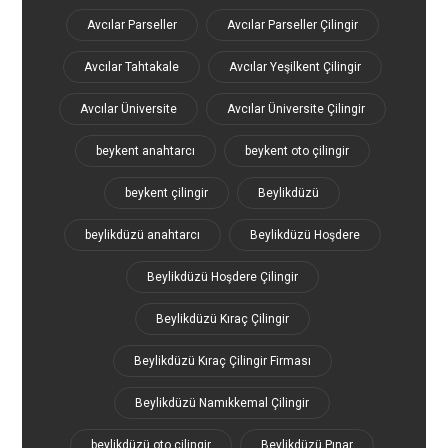
Avcılar Parseller
Avcılar Parseller Çilingir
Avcılar Tahtakale
Avcılar Yeşilkent Çilingir
Avcılar Üniversite
Avcılar Üniversite Çilingir
beykent anahtarcı
beykent oto çilingir
beykent çilingir
Beylikdüzü
beylikdüzü anahtarcı
Beylikdüzü Hoşdere
Beylikdüzü Hoşdere Çilingir
Beylikdüzü Kıraç Çilingir
Beylikdüzü Kıraç Çilingir Firması
Beylikdüzü Namıkkemal Çilingir
beylikdüzü oto çilingir
Beylikdüzü Pınar