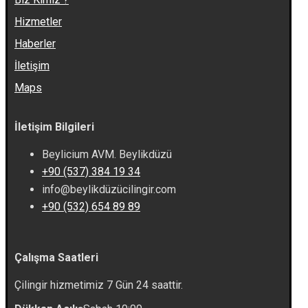
Hizmetler
Haberler
İletişim
Maps
İletişim Bilgileri
Beylicium AVM. Beylikdüzü
+90 (537) 384 19 34
info@beylikdüzücilingir.com
+90 (532) 654 89 89
Çalışma Saatleri
Çilingir hizmetimiz 7 Gün 24 saattir.