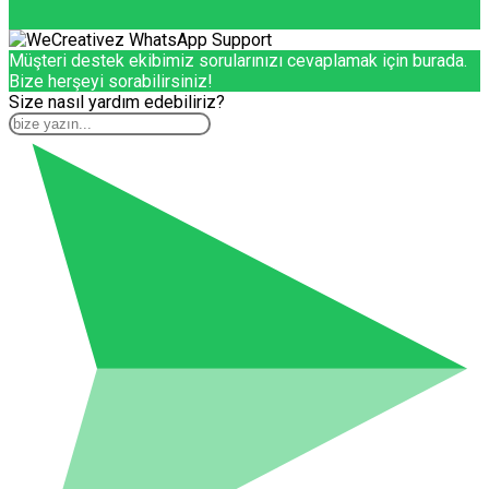
Müşteri destek ekibimiz sorularınızı cevaplamak için burada.
Bize herşeyi sorabilirsiniz!
Size nasıl yardım edebiliriz?