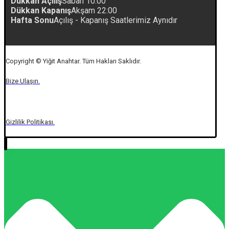
Dükkan Açılış
Sabah 10:00
Dükkan Kapanış
Akşam 22:00
Hafta Sonu
Açılış - Kapanış Saatlerimiz Aynıdır
Copyright © Yiğit Anahtar. Tüm Hakları Saklıdır.
Bize Ulaşın.
Gizlilik Politikası.