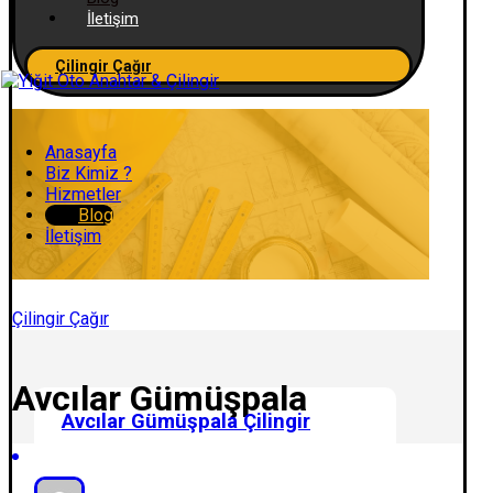
İletişim
Çilingir Çağır
Anasayfa
Biz Kimiz ?
Hizmetler
Blog
İletişim
Çilingir Çağır
Avcılar Gümüşpala
Avcılar Gümüşpala Çilingir