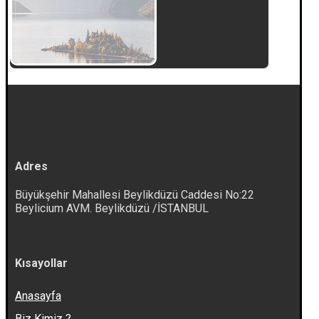
Adres
Büyükşehir Mahallesi Beylikdüzü Caddesi No:22
Beylicium AVM. Beylikdüzü /İSTANBUL
Kısayollar
Anasayfa
Biz Kimiz ?