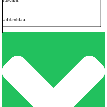
Bize Ulaşın.
Gizlilik Politikası.