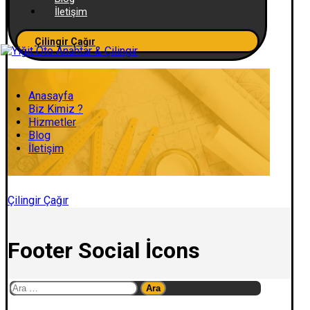
İletişim
Çilingir Çağır
Anasayfa
Biz Kimiz ?
Hizmetler
Blog
İletişim
Çilingir Çağır
Footer Social İcons
Arama: