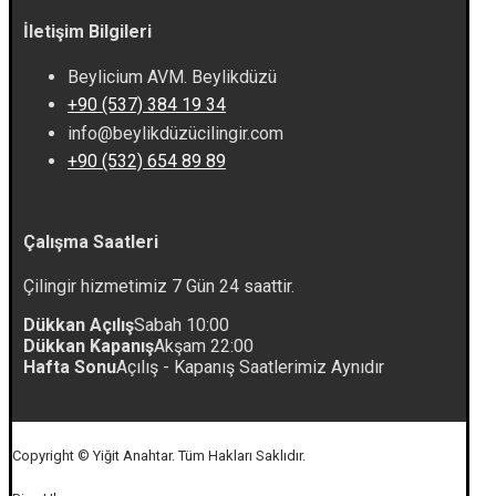
İletişim Bilgileri
Beylicium AVM. Beylikdüzü
+90 (537) 384 19 34
info@beylikdüzücilingir.com
+90 (532) 654 89 89
Çalışma Saatleri
Çilingir hizmetimiz 7 Gün 24 saattir.
Dükkan Açılış
Sabah 10:00
Dükkan Kapanış
Akşam 22:00
Hafta Sonu
Açılış - Kapanış Saatlerimiz Aynıdır
Copyright © Yiğit Anahtar. Tüm Hakları Saklıdır.