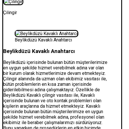
Çilingir
Beylikdüzü Kavaklı Anahtarcı
Beylikdüzü Kavaklı Anahtarcı
Beylikdüzü içerisinde bulunan bütün müşterilerimize
en uygun şekilde hizmet verebilmek adına var olan
bir kurum olarak hizmetlerimize devam etmekteyiz.
Çilingir alanında da uzman olan ekibimiz vasıtası ile,
bütün problemlerin en kısa zaman içerisinde
giderilebilmesi adına çalışmaktayız. Özellikle de
Beylikdüzü Kavaklı çilingir vasıtası ile, Kavaklı
içerisinde bulunan ve oto kontak problemleri olan
kişilerin araçlarına da hizmet etmekteyiz. Kavaklı
içerisinde bulunan bütün müşterilerimize en uygun
şekilde hizmet verebilmek adına, profesyonel olan
ekibimiz ile beraber çalışmalarımızı sürdürüyoruz.
Bunu yaparken de prosedürlerin en etkin biçimde