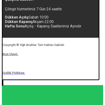
Çilingir hizmetimiz 7 Gün 24 saattir.
Dükkan Açılış
Sabah 10:00
Dükkan Kapanış
Akşam 22:00
Hafta Sonu
Açılış - Kapanış Saatlerimiz Aynıdır
Copyright © Yiğit Anahtar. Tüm Hakları Saklıdır.
Bize Ulaşın.
Gizlilik Politikası.