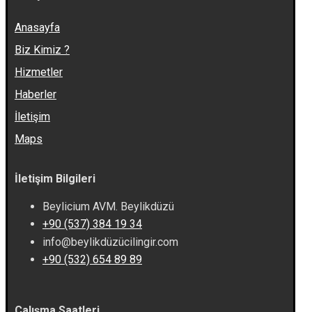
Anasayfa
Biz Kimiz ?
Hizmetler
Haberler
İletişim
Maps
İletişim Bilgileri
Beylicium AVM. Beylikdüzü
+90 (537) 384 19 34
info@beylikdüzücilingir.com
+90 (532) 654 89 89
Çalışma Saatleri