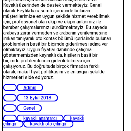
Kavaklı üzerinden de destek vermekteyiz. Genel
olarak Beylikdüzü semti içerisinde bulunan
müşterilerimize en uygun şekilde hizmet verebilmek
için, profesyonel olan ekip ve ekipmanlarımız ile
beraber çalışmalarımızı sürdürmekteyiz. Bu sayede
arabaya zarar vermeden ve arabanın yenilenmesine
imkan tanıyarak oto kontak bölümü içerisinde bulunan
problemlerin basit bir biçimde giderilmesi adına var
olmaktayız. Uygun fiyatlar dahilinde çalışma
göstermemizden kaynaklı da, kişilerin basit bir
biçimde problemlerinin giderilebilmesi için
çalışıyoruz. Bu doğrultuda birçok firmadan farklı
olarak; makul fiyat politikasını ve en uygun şekilde
hizmetleri elde ediyoruz.
Admin
13 Eylül 2018
Genel
kavaklı anahtarcı
kavaklı
çilingir
kavaklı oto çilingir