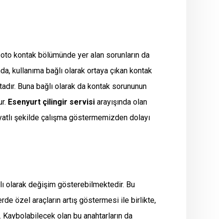
 oto kontak bölümünde yer alan sorunların da
da, kullanıma bağlı olarak ortaya çıkan kontak
tadır. Buna bağlı olarak da kontak sorununun
ur.
Esenyurt çilingir servisi
arayışında olan
iyatlı şekilde çalışma göstermemizden dolayı
ağlı olarak değişim gösterebilmektedir. Bu
e özel araçların artış göstermesi ile birlikte,
r. Kaybolabilecek olan bu anahtarların da