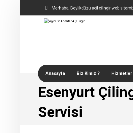
Merhaba, Beylikdüzü acil çilingir web sitemi
Anasayfa
Biz Kimiz ?
Hizmetler
Esenyurt Çiling
Servisi