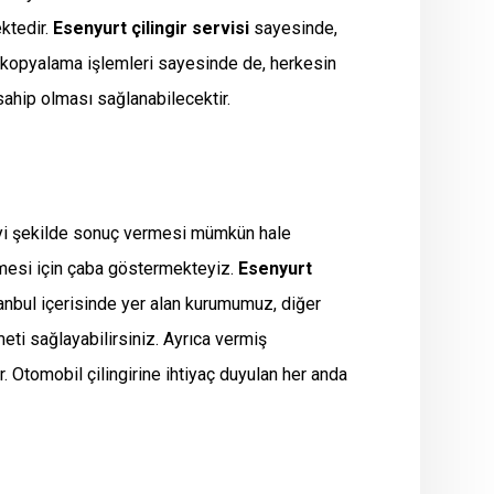
ktedir.
Esenyurt çilingir
servisi
sayesinde,
an kopyalama işlemleri sayesinde de, herkesin
ahip olması sağlanabilecektir.
iyi şekilde sonuç vermesi mümkün hale
lmesi için çaba göstermekteyiz.
Esenyurt
tanbul içerisinde yer alan kurumumuz, diğer
eti sağlayabilirsiniz. Ayrıca vermiş
Otomobil çilingirine ihtiyaç duyulan her anda