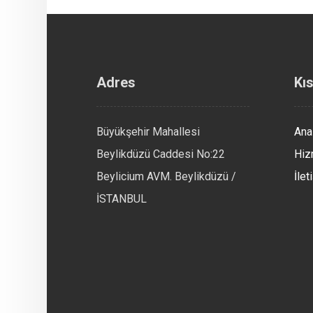
Adres
Kıs
Büyükşehir Mahallesi
Ana
Beylikdüzü Caddesi No:22
Hiz
Beylicium AVM. Beylikdüzü /
İlet
İSTANBUL