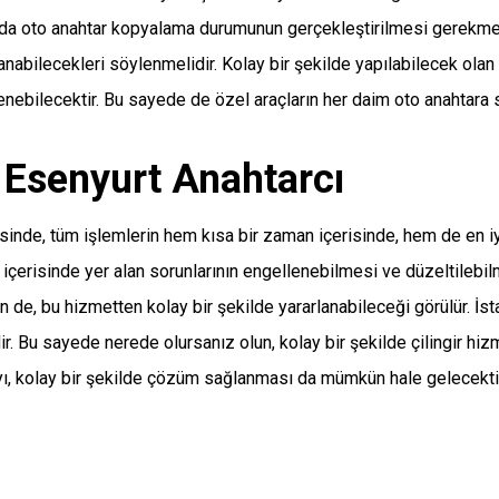
 da oto anahtar kopyalama durumunun gerçekleştirilmesi gerekme
lanabilecekleri söylenmelidir. Kolay bir şekilde yapılabilecek ol
ebilecektir. Bu sayede de özel araçların her daim oto anahtara s
 Esenyurt Anahtarcı
inde, tüm işlemlerin hem kısa bir zaman içerisinde, hem de en 
içerisinde yer alan sorunlarının engellenebilmesi ve düzeltilebi
 de, bu hizmetten kolay bir şekilde yararlanabileceği görülür. İs
 Bu sayede nerede olursanız olun, kolay bir şekilde çilingir hizm
 kolay bir şekilde çözüm sağlanması da mümkün hale gelecektir. 