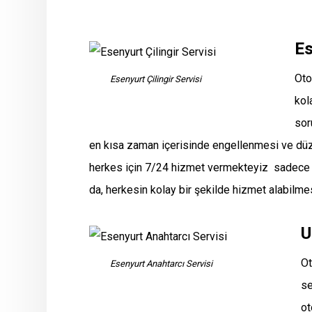
Es
Oto
Esenyurt Çilingir Servisi
kol
sor
en kısa zaman içerisinde engellenmesi ve düzel
herkes için 7/24 hizmet vermekteyiz sadece 20
da, herkesin kolay bir şekilde hizmet alabilm
U
Ot
Esenyurt Anahtarcı Servisi
se
ot