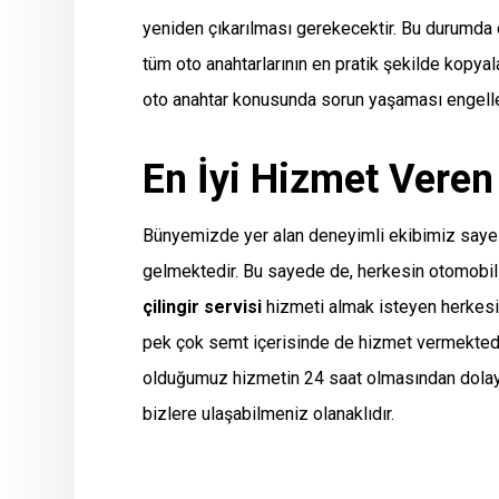
yeniden çıkarılması gerekecektir. Bu durumda
tüm oto anahtarlarının en pratik şekilde kopya
oto anahtar konusunda sorun yaşaması engellen
En İyi Hizmet Veren
Bünyemizde yer alan deneyimli ekibimiz sayes
gelmektedir. Bu sayede de, herkesin otomobil 
çilingir servisi
hizmeti almak isteyen herkesin
pek çok semt içerisinde de hizmet vermektedir.
olduğumuz hizmetin 24 saat olmasından dolayı,
bizlere ulaşabilmeniz olanaklıdır.